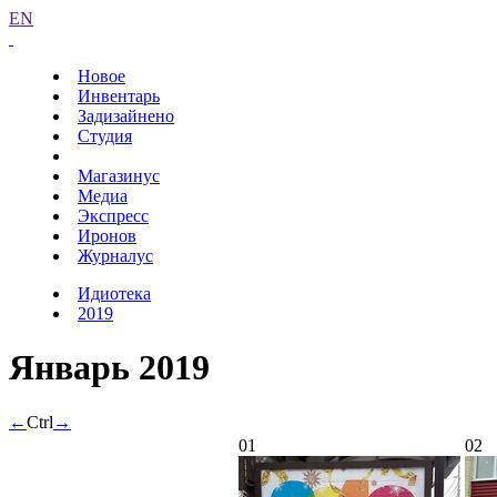
EN
Новое
Инвентарь
Задизайнено
Студия
Магазинус
Медиа
Экспресс
Иронов
Журналус
Идиотека
2019
Январь 2019
←
Ctrl
→
01
02