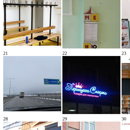
21
22
23
28
29
30