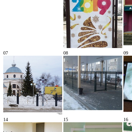
07
08
09
14
15
16