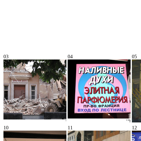
03
04
05
10
11
12