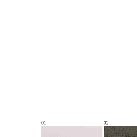
01
02