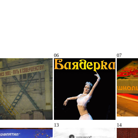
06
07
13
14