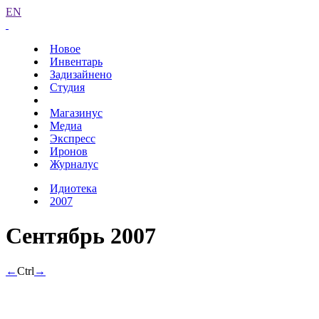
EN
Новое
Инвентарь
Задизайнено
Студия
Магазинус
Медиа
Экспресс
Иронов
Журналус
Идиотека
2007
Сентябрь 2007
←
Ctrl
→