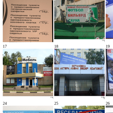
17
18
19
24
25
26