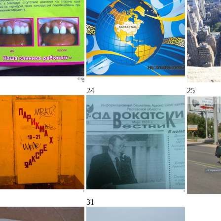
24
25
31