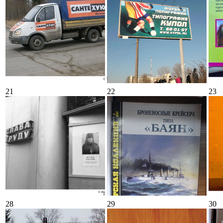
21
22
23
28
29
30