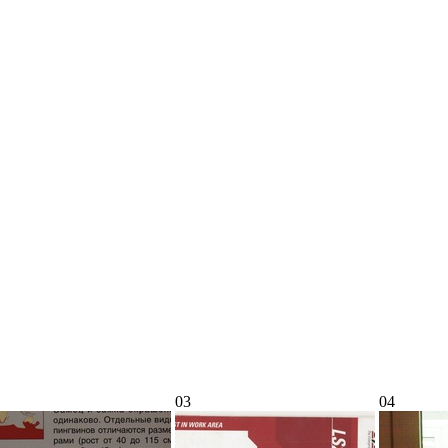
03
04