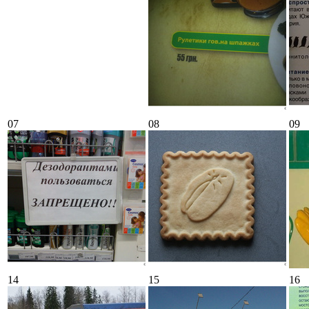
07
08
09
14
15
16