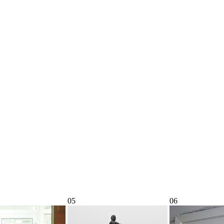
05
06