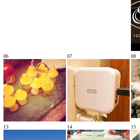
06
07
08
13
14
15