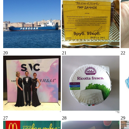
20
21
22
27
28
29