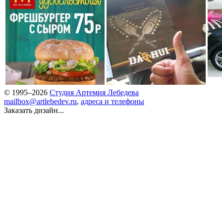
© 1995–2026
Студия Артемия Лебедева
mailbox@artlebedev.ru
,
адреса и телефоны
Заказать дизайн...