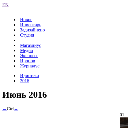
EN
Новое
Инвентарь
Задизайнено
Студия
Магазинус
Медиа
Экспресс
Иронов
Журналус
Идиотека
2016
Июнь 2016
←
Ctrl
→
01