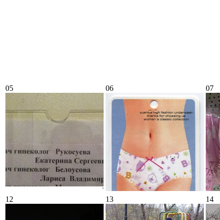
05
06
07
12
13
14