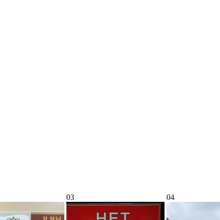
03
04