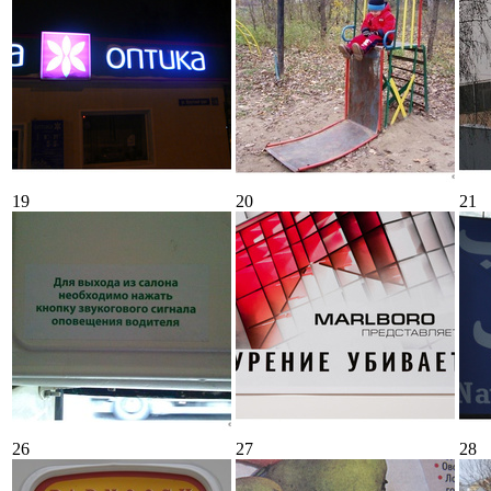
19
20
21
26
27
28