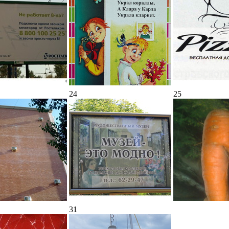
24
25
31