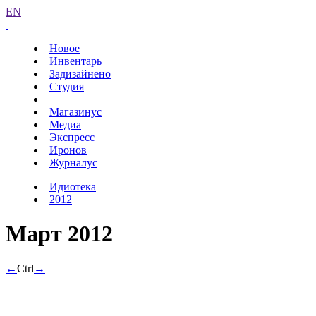
EN
Новое
Инвентарь
Задизайнено
Студия
Магазинус
Медиа
Экспресс
Иронов
Журналус
Идиотека
2012
Март 2012
←
Ctrl
→