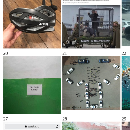
20
21
22
27
28
29