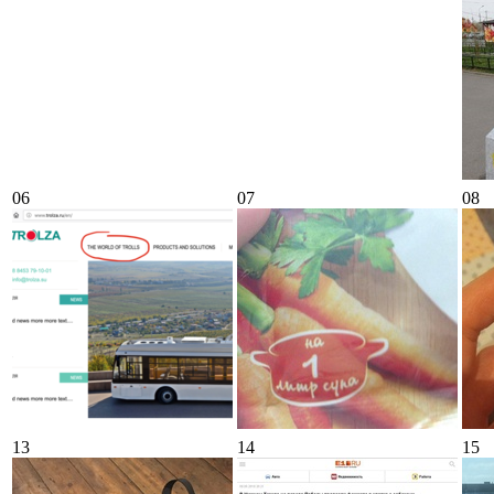
06
07
08
13
14
15