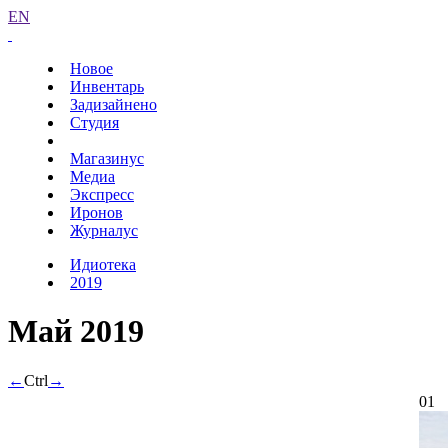
EN
Новое
Инвентарь
Задизайнено
Студия
Магазинус
Медиа
Экспресс
Иронов
Журналус
Идиотека
2019
Май 2019
←
Ctrl
→
01