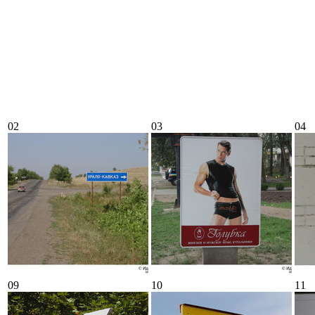
02
03
04
09
10
11