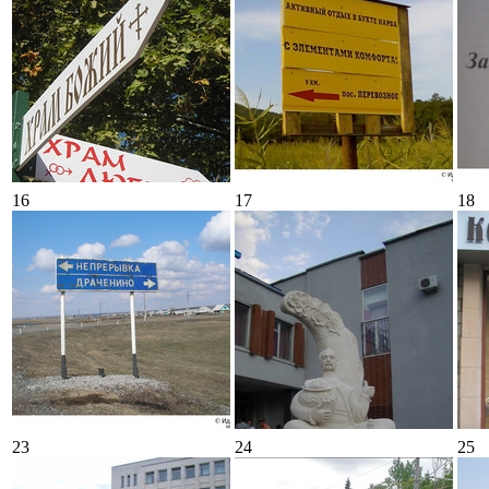
16
17
18
23
24
25