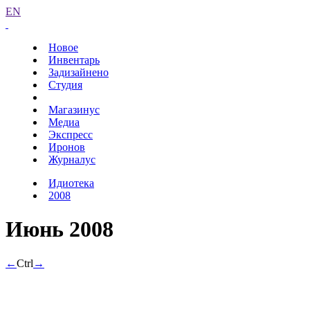
EN
Новое
Инвентарь
Задизайнено
Студия
Магазинус
Медиа
Экспресс
Иронов
Журналус
Идиотека
2008
Июнь 2008
←
Ctrl
→