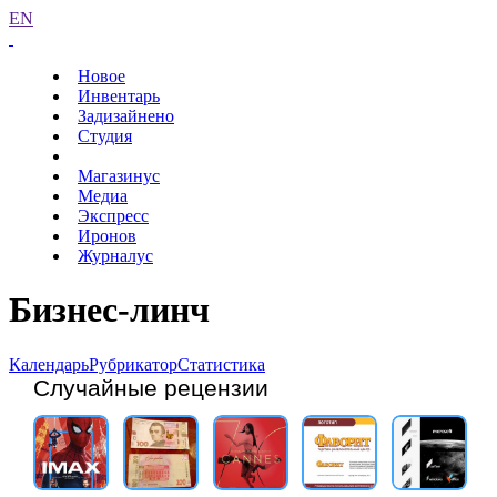
EN
Новое
Инвентарь
Задизайнено
Студия
Магазинус
Медиа
Экспресс
Иронов
Журналус
Бизнес-линч
Календарь
Рубрикатор
Статистика
Случайные рецензии