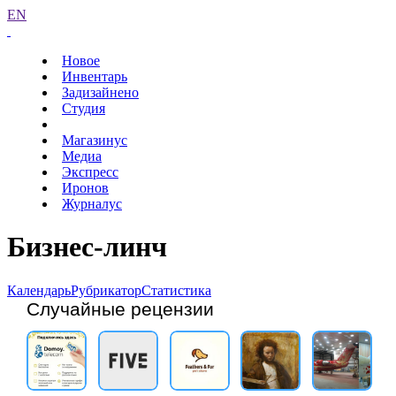
EN
Новое
Инвентарь
Задизайнено
Студия
Магазинус
Медиа
Экспресс
Иронов
Журналус
Бизнес-линч
Календарь
Рубрикатор
Статистика
Случайные рецензии