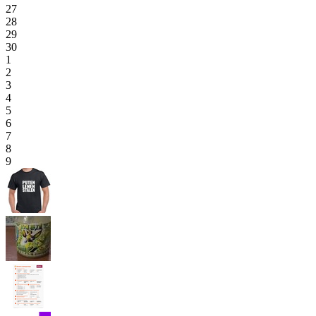
27
28
29
30
1
2
3
4
5
6
7
8
9