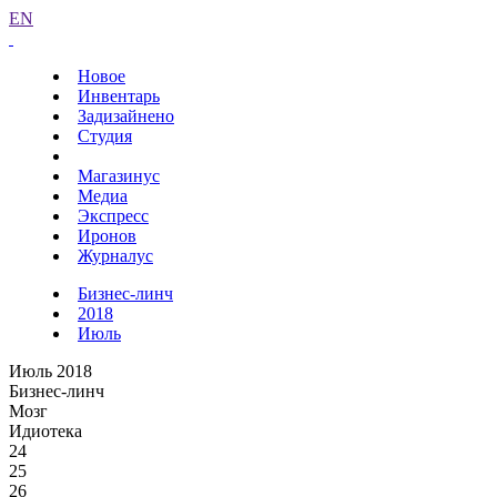
EN
Новое
Инвентарь
Задизайнено
Студия
Магазинус
Медиа
Экспресс
Иронов
Журналус
Бизнес-линч
2018
Июль
Июль 2018
Бизнес-линч
Мозг
Идиотека
24
25
26