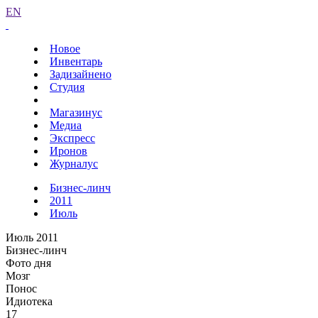
EN
Новое
Инвентарь
Задизайнено
Студия
Магазинус
Медиа
Экспресс
Иронов
Журналус
Бизнес-линч
2011
Июль
Июль 2011
Бизнес-линч
Фото дня
Мозг
Понос
Идиотека
17