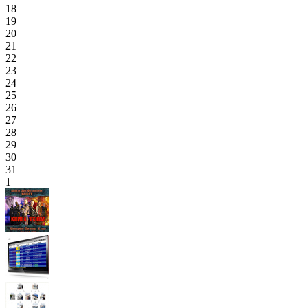
18
19
20
21
22
23
24
25
26
27
28
29
30
31
1