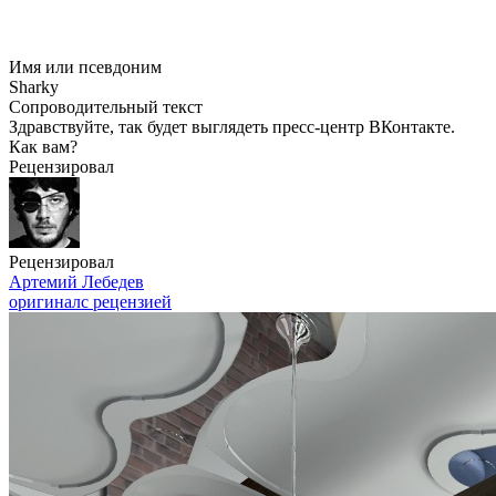
Имя или псевдоним
Sharky
Сопроводительный текст
Здравствуйте, так будет выглядеть пресс-центр ВКонтакте.
Как вам?
Рецензировал
Рецензировал
Артемий Лебедев
оригинал
с рецензией