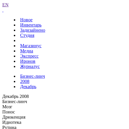
EN
Новое
Инвентарь
Задизайнено
Студия
Магазинус
Медиа
Экспресс
Иронов
Журналус
Бизнес-линч
2008
Декабрь
Декабрь 2008
Бизнес-линч
Мозг
Понос
Дрюкенция
Идиотека
Рутина