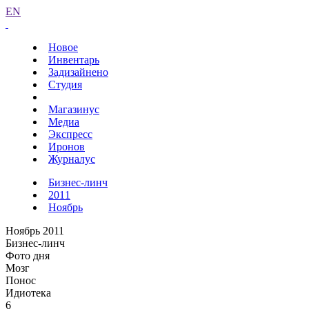
EN
Новое
Инвентарь
Задизайнено
Студия
Магазинус
Медиа
Экспресс
Иронов
Журналус
Бизнес-линч
2011
Ноябрь
Ноябрь 2011
Бизнес-линч
Фото дня
Мозг
Понос
Идиотека
6