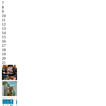
7
8
9
10
11
12
13
14
15
16
17
18
19
20
21