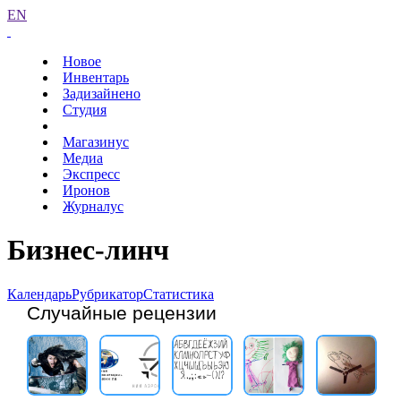
EN
Новое
Инвентарь
Задизайнено
Студия
Магазинус
Медиа
Экспресс
Иронов
Журналус
Бизнес-линч
Календарь
Рубрикатор
Статистика
Случайные рецензии