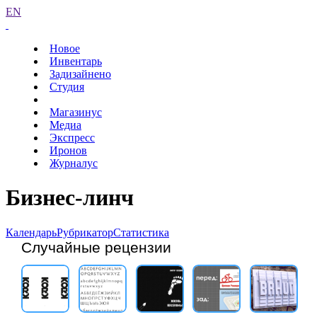
EN
Новое
Инвентарь
Задизайнено
Студия
Магазинус
Медиа
Экспресс
Иронов
Журналус
Бизнес-линч
Календарь
Рубрикатор
Статистика
Случайные рецензии