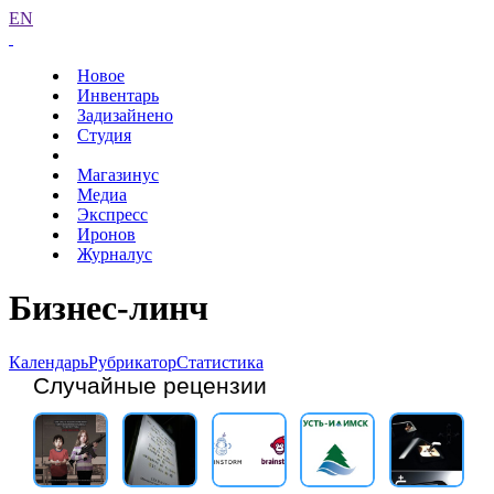
EN
Новое
Инвентарь
Задизайнено
Студия
Магазинус
Медиа
Экспресс
Иронов
Журналус
Бизнес-линч
Календарь
Рубрикатор
Статистика
Случайные рецензии