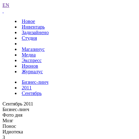
EN
Новое
Инвентарь
Задизайнено
Студия
Магазинус
Медиа
Экспресс
Иронов
Журналус
Бизнес-линч
2011
Сентябрь
Сентябрь 2011
Бизнес-линч
Фото дня
Мозг
Понос
Идиотека
3