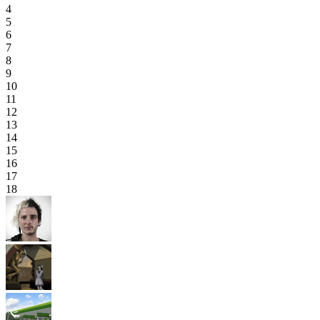
4
5
6
7
8
9
10
11
12
13
14
15
16
17
18