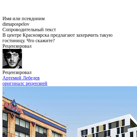
Имя или псевдоним
dimapospelov
Сопроводительный текст
В центре Красноярска предлагают захерачить такую
гостиницу. Что скажите?
Рецензировал
Рецензировал
Артемий Лебедев
оригинал
с рецензией