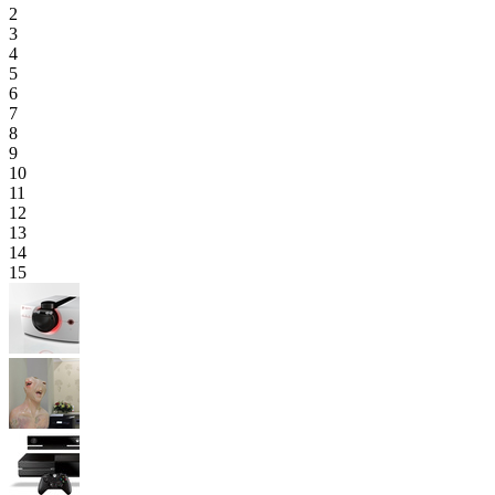
2
3
4
5
6
7
8
9
10
11
12
13
14
15