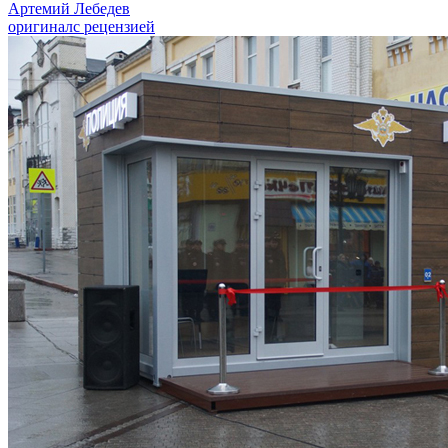
Артемий Лебедев
оригинал
с рецензией