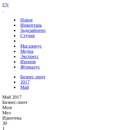
EN
Новое
Инвентарь
Задизайнено
Студия
Магазинус
Медиа
Экспресс
Иронов
Журналус
Бизнес-линч
2017
Май
Май 2017
Бизнес-линч
Мозг
Мел
Идиотека
30
1