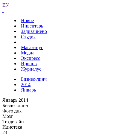
EN
Новое
Инвентарь
Задизайнено
Студия
Магазинус
Медиа
Экспресс
Иронов
Журналус
Бизнес-линч
2014
Январь
Январь 2014
Бизнес-линч
Фото дня
Мозг
Техдизайн
Идиотека
23