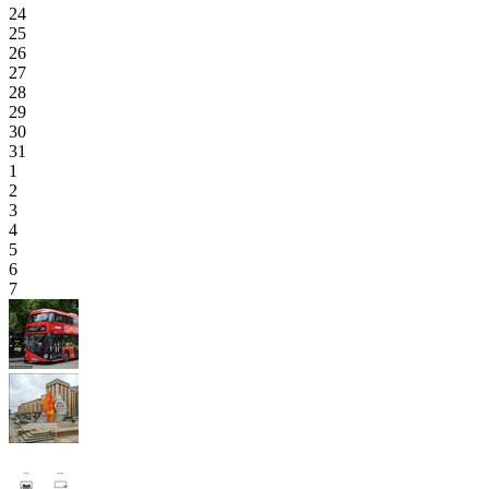
24
25
26
27
28
29
30
31
1
2
3
4
5
6
7