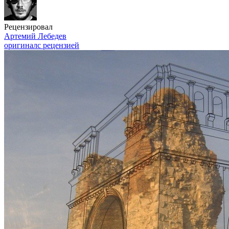
Рецензировал
Артемий Лебедев
оригинал
с рецензией