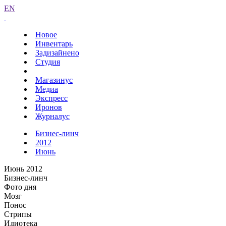
EN
Новое
Инвентарь
Задизайнено
Студия
Магазинус
Медиа
Экспресс
Иронов
Журналус
Бизнес-линч
2012
Июнь
Июнь 2012
Бизнес-линч
Фото дня
Мозг
Понос
Стрипы
Идиотека