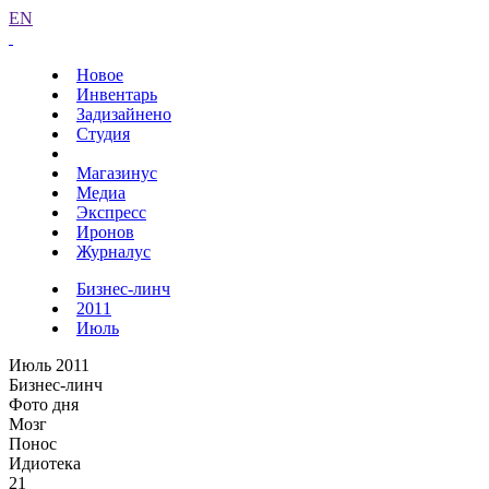
EN
Новое
Инвентарь
Задизайнено
Студия
Магазинус
Медиа
Экспресс
Иронов
Журналус
Бизнес-линч
2011
Июль
Июль 2011
Бизнес-линч
Фото дня
Мозг
Понос
Идиотека
21