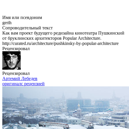
Имя или псевдоним
gerih
Сопроводительный текст
Как вам проект будущего редизайна кинотеатра Пушкинский
от бруклинских архитекторов Popular Architecture.
http://curated.ru/architecture/pushkinsky-by-popular-architecture
Рецензировал
Рецензировал
Артемий Лебедев
оригинал
с рецензией