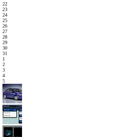
22
23
24
25
26
27
28
29
30
31
1
2
3
4
5