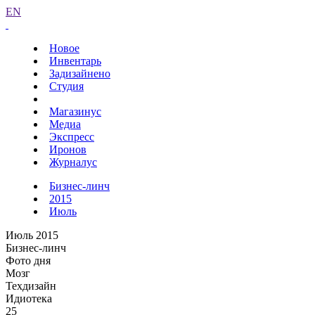
EN
Новое
Инвентарь
Задизайнено
Студия
Магазинус
Медиа
Экспресс
Иронов
Журналус
Бизнес-линч
2015
Июль
Июль 2015
Бизнес-линч
Фото дня
Мозг
Техдизайн
Идиотека
25