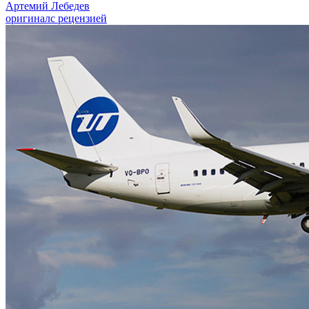
Артемий Лебедев
оригинал
с рецензией