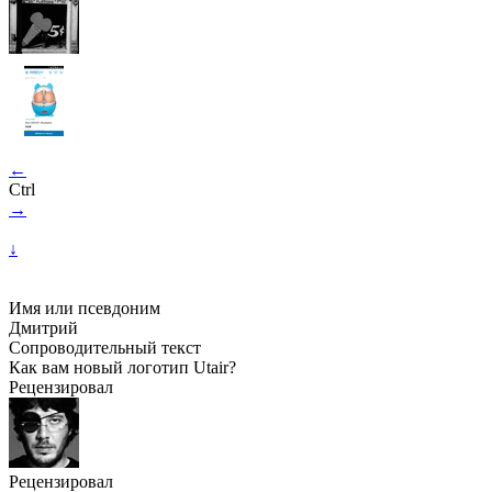
←
Ctrl
→
↓
Имя или псевдоним
Дмитрий
Сопроводительный текст
Как вам новый логотип Utair?
Рецензировал
Рецензировал