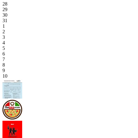
28
29
30
31
1
2
3
4
5
6
7
8
9
10