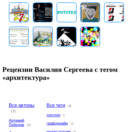
Рецензии Василия Сергеева с тегом
«архитектура»
Все авторы
Все теги
41
131
логотип
4
Артемий
графдизайн
12
Лебедев
107
иллюстрация