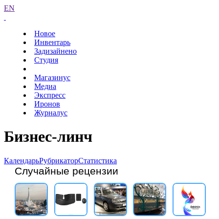
EN
Новое
Инвентарь
Задизайнено
Студия
Магазинус
Медиа
Экспресс
Иронов
Журналус
Бизнес-линч
Календарь
Рубрикатор
Статистика
Случайные рецензии