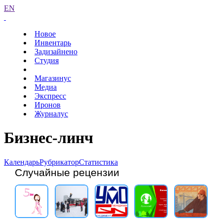
EN
Новое
Инвентарь
Задизайнено
Студия
Магазинус
Медиа
Экспресс
Иронов
Журналус
Бизнес-линч
Календарь
Рубрикатор
Статистика
Случайные рецензии