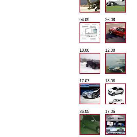
04.09
26.08
18.08
12.08
17.07
13.06
26.05
17.05