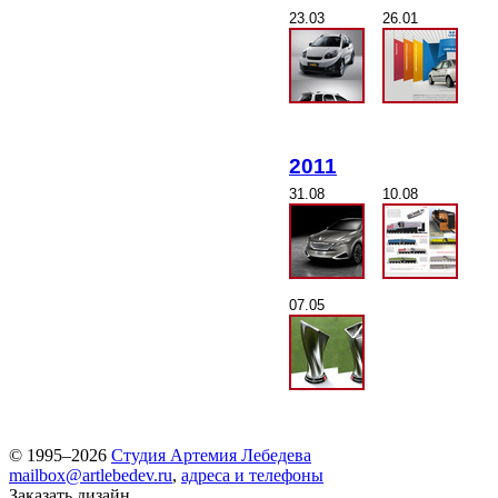
23.03
26.01
2011
31.08
10.08
07.05
© 1995–2026
Студия Артемия Лебедева
mailbox@artlebedev.ru
,
адреса и телефоны
Заказать дизайн...