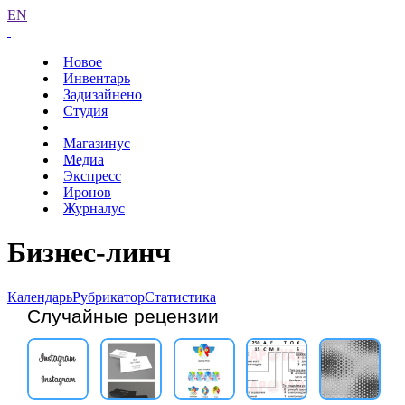
EN
Новое
Инвентарь
Задизайнено
Студия
Магазинус
Медиа
Экспресс
Иронов
Журналус
Бизнес-линч
Календарь
Рубрикатор
Статистика
Случайные рецензии