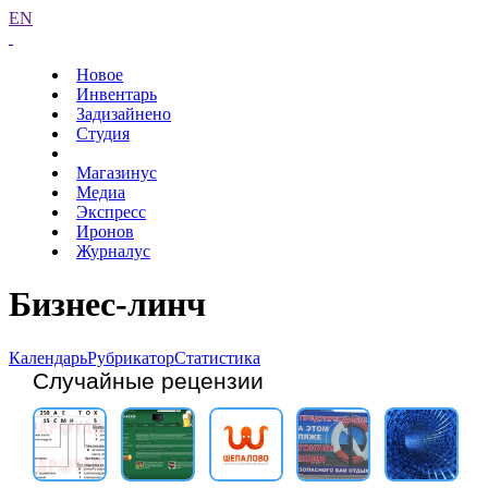
EN
Новое
Инвентарь
Задизайнено
Студия
Магазинус
Медиа
Экспресс
Иронов
Журналус
Бизнес-линч
Календарь
Рубрикатор
Статистика
Случайные рецензии