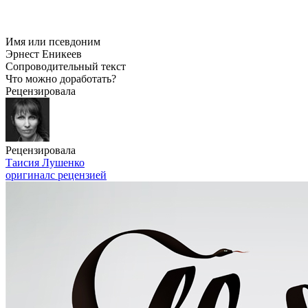
Имя или псевдоним
Эрнест Еникеев
Сопроводительный текст
Что можно доработать?
Рецензировала
Рецензировала
Таисия Лушенко
оригинал
с рецензией