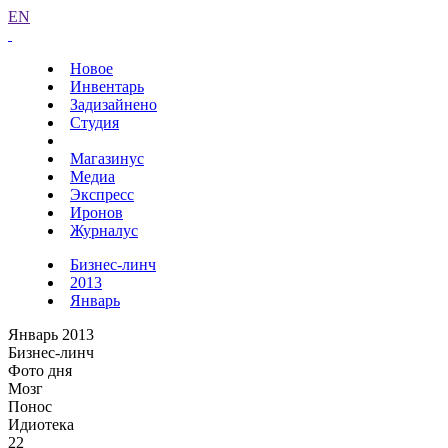
EN
Новое
Инвентарь
Задизайнено
Студия
Магазинус
Медиа
Экспресс
Иронов
Журналус
Бизнес-линч
2013
Январь
Январь 2013
Бизнес-линч
Фото дня
Мозг
Понос
Идиотека
22