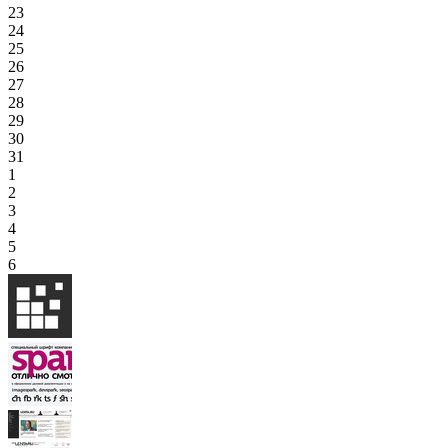
23
24
25
26
27
28
29
30
31
1
2
3
4
5
6