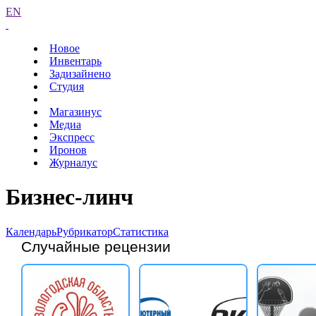
EN
Новое
Инвентарь
Задизайнено
Студия
Магазинус
Медиа
Экспресс
Иронов
Журналус
Бизнес-линч
Календарь
Рубрикатор
Статистика
Случайные рецензии