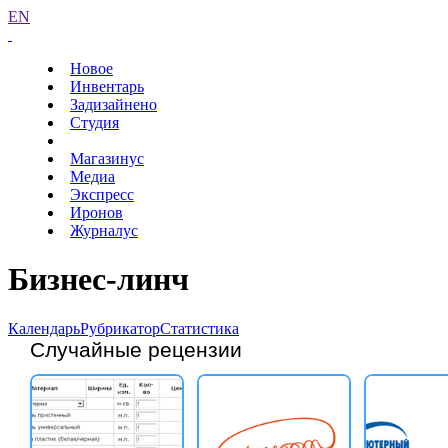
EN
Новое
Инвентарь
Задизайнено
Студия
Магазинус
Медиа
Экспресс
Иронов
Журналус
Бизнес-линч
Календарь
Рубрикатор
Статистика
Случайные рецензии