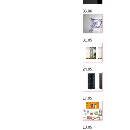
05.06
31.05
24.05
17.05
10.05