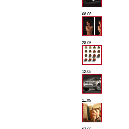
08.06
28.05
12.05
11.05