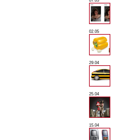
07.05
02.05
29.04
25.04
15.04