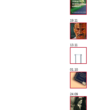
19.11
13.11
01.10
24.09