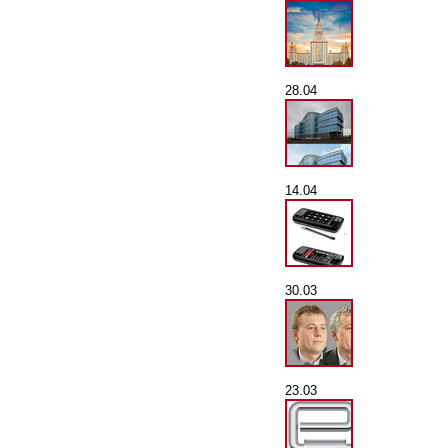
28.04
14.04
30.03
23.03