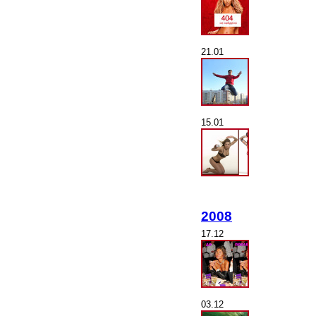
21.01
15.01
2008
17.12
03.12