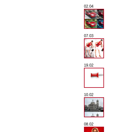
02.04
07.03
19.02
10.02
08.02