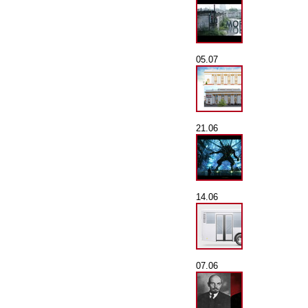
05.07
21.06
14.06
07.06