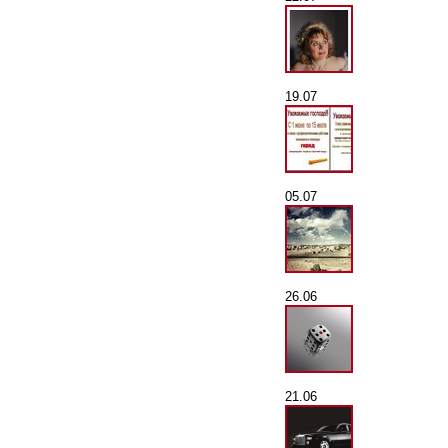
19.07
05.07
26.06
21.06