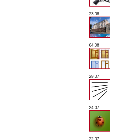
23.08
04.08
29.07
24.07
22.07