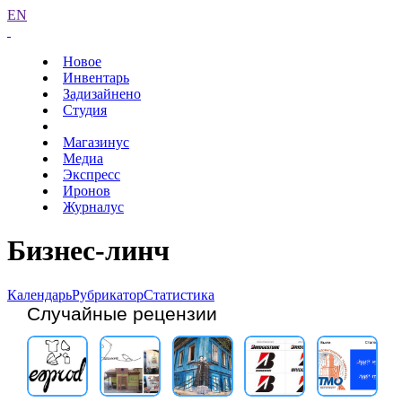
EN
Новое
Инвентарь
Задизайнено
Студия
Магазинус
Медиа
Экспресс
Иронов
Журналус
Бизнес-линч
Календарь
Рубрикатор
Статистика
Случайные рецензии