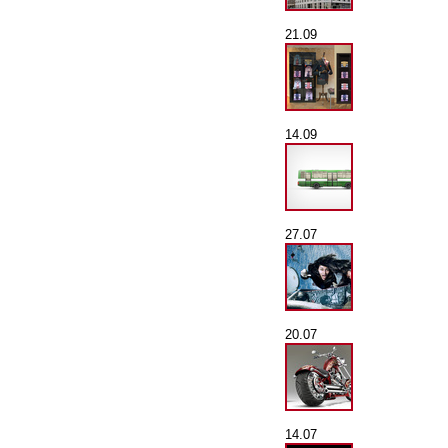
21.09
14.09
27.07
20.07
14.07