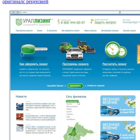
оригинал
с рецензией