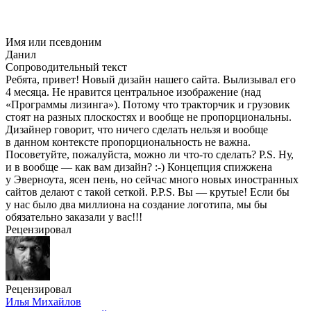
Имя или псевдоним
Данил
Сопроводительный текст
Ребята, привет! Новый дизайн нашего сайта. Вылизывал его
4 месяца. Не нравится центральное изображение (над
«Программы лизинга»). Потому что тракторчик и грузовик
стоят на разных плоскостях и вообще не пропорциональны.
Дизайнер говорит, что ничего сделать нельзя и вообще
в данном контексте пропорциональность не важна.
Посоветуйте, пожалуйста, можно ли что-то сделать? P.S. Ну,
и в вообще — как вам дизайн? :-) Концепция спижжена
у Эверноута, ясен пень, но сейчас много новых иностранных
сайтов делают с такой сеткой. P.P.S. Вы — крутые! Если бы
у нас было два миллиона на создание логотипа, мы бы
обязательно заказали у вас!!!
Рецензировал
Рецензировал
Илья Михайлов