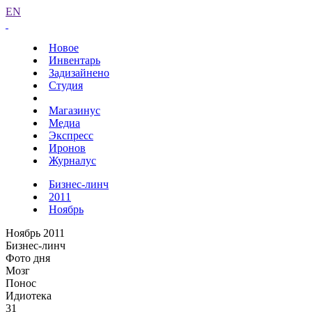
EN
Новое
Инвентарь
Задизайнено
Студия
Магазинус
Медиа
Экспресс
Иронов
Журналус
Бизнес-линч
2011
Ноябрь
Ноябрь 2011
Бизнес-линч
Фото дня
Мозг
Понос
Идиотека
31