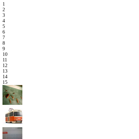
1
2
3
4
5
6
7
8
9
10
11
12
13
14
15