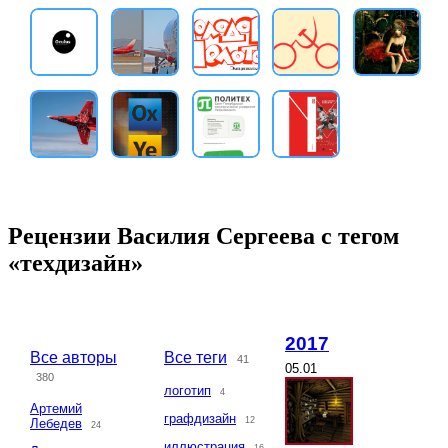
Рецензии Василия Сергеева с тегом
«техдизайн»
2017
Все авторы
Все теги
41
05.01
380
логотип
4
Артемий
графдизайн
12
Лебедев
24
иллюстрация