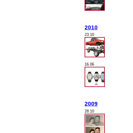
2010
23.10
16.06
2009
28.10