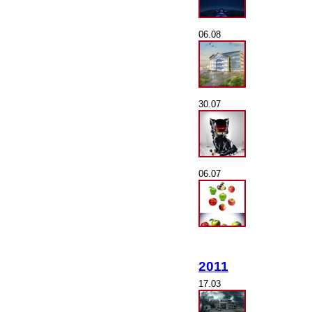
06.08
30.07
06.07
2011
17.03