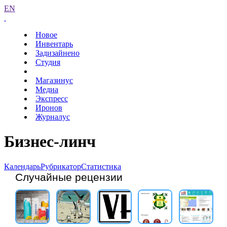
EN
Новое
Инвентарь
Задизайнено
Студия
Магазинус
Медиа
Экспресс
Иронов
Журналус
Бизнес-линч
Календарь
Рубрикатор
Статистика
Случайные рецензии