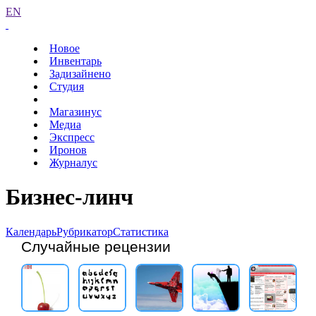
EN
Новое
Инвентарь
Задизайнено
Студия
Магазинус
Медиа
Экспресс
Иронов
Журналус
Бизнес-линч
Календарь
Рубрикатор
Статистика
Случайные рецензии