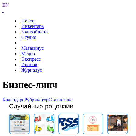
EN
Новое
Инвентарь
Задизайнено
Студия
Магазинус
Медиа
Экспресс
Иронов
Журналус
Бизнес-линч
Календарь
Рубрикатор
Статистика
Случайные рецензии