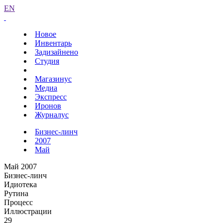
EN
Новое
Инвентарь
Задизайнено
Студия
Магазинус
Медиа
Экспресс
Иронов
Журналус
Бизнес-линч
2007
Май
Май 2007
Бизнес-линч
Идиотека
Рутина
Процесс
Иллюстрации
29