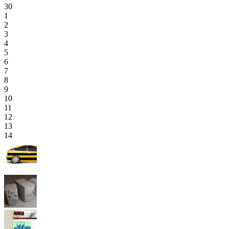
30
1
2
3
4
5
6
7
8
9
10
11
12
13
14