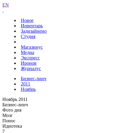
EN
Новое
Инвентарь
Задизайнено
Студия
Магазинус
Медиа
Экспресс
Иронов
Журналус
Бизнес-линч
2011
Ноябрь
Ноябрь 2011
Бизнес-линч
Фото дня
Мозг
Понос
Идиотека
7