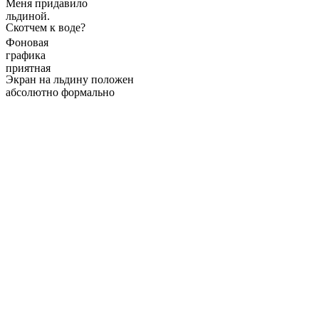
Меня придавило
льдиной.
Скотчем к воде?
Фоновая
графика
приятная
Экран на льдину положен
абсолютно формально