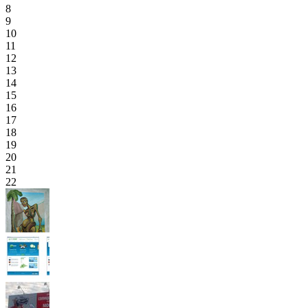
8
9
10
11
12
13
14
15
16
17
18
19
20
21
22