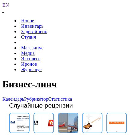
EN
Новое
Инвентарь
Задизайнено
Студия
Магазинус
Медиа
Экспресс
Иронов
Журналус
Бизнес-линч
Календарь
Рубрикатор
Статистика
Случайные рецензии