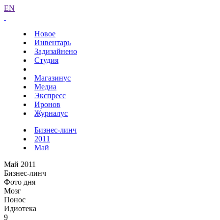
EN
Новое
Инвентарь
Задизайнено
Студия
Магазинус
Медиа
Экспресс
Иронов
Журналус
Бизнес-линч
2011
Май
Май 2011
Бизнес-линч
Фото дня
Мозг
Понос
Идиотека
9