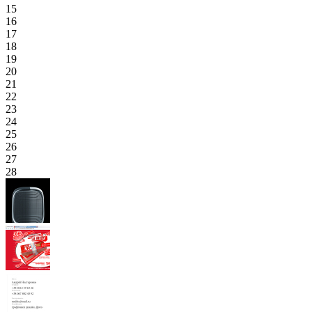
15
16
17
18
19
20
21
22
23
24
25
26
27
28