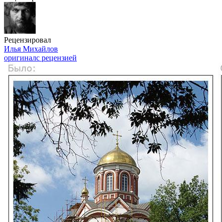
Рецензировал
Илья Михайлов
оригинал
с рецензией