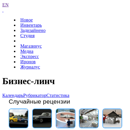
EN
Новое
Инвентарь
Задизайнено
Студия
Магазинус
Медиа
Экспресс
Иронов
Журналус
Бизнес-линч
Календарь
Рубрикатор
Статистика
Случайные рецензии