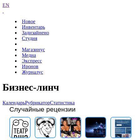
EN
Новое
Инвентарь
Задизайнено
Студия
Магазинус
Медиа
Экспресс
Иронов
Журналус
Бизнес-линч
Календарь
Рубрикатор
Статистика
Случайные рецензии