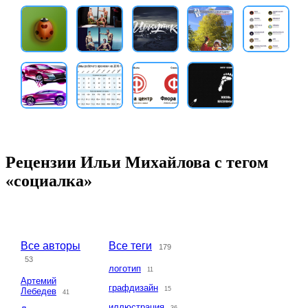
Рецензии Ильи Михайлова с тегом
«социалка»
Все авторы
Все теги
179
53
логотип
11
Артемий
графдизайн
15
Лебедев
41
иллюстрация