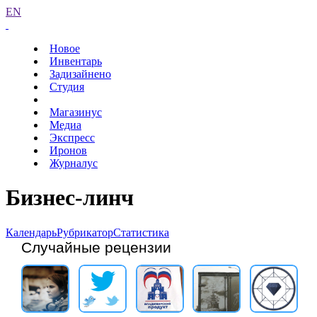
EN
Новое
Инвентарь
Задизайнено
Студия
Магазинус
Медиа
Экспресс
Иронов
Журналус
Бизнес-линч
Календарь
Рубрикатор
Статистика
Случайные рецензии