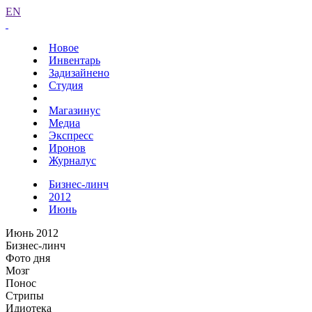
EN
Новое
Инвентарь
Задизайнено
Студия
Магазинус
Медиа
Экспресс
Иронов
Журналус
Бизнес-линч
2012
Июнь
Июнь 2012
Бизнес-линч
Фото дня
Мозг
Понос
Стрипы
Идиотека