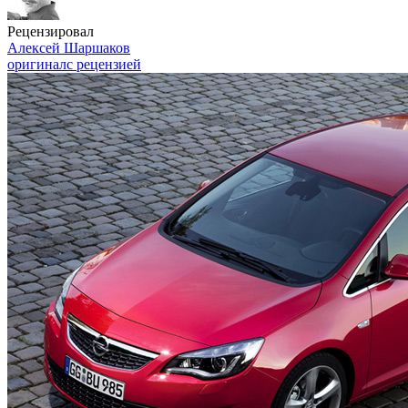
Рецензировал
Алексей Шаршаков
оригинал
с рецензией