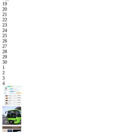
19
20
21
22
23
24
25
26
27
28
29
30
1
2
3
4