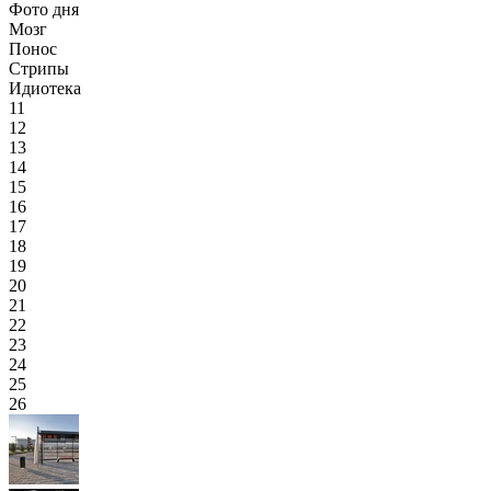
Фото дня
Мозг
Понос
Стрипы
Идиотека
11
12
13
14
15
16
17
18
19
20
21
22
23
24
25
26