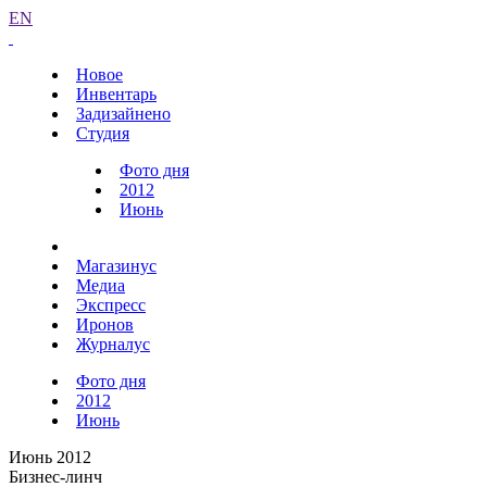
EN
Новое
Инвентарь
Задизайнено
Студия
Фото дня
2012
Июнь
Магазинус
Медиа
Экспресс
Иронов
Журналус
Фото дня
2012
Июнь
Июнь 2012
Бизнес-линч