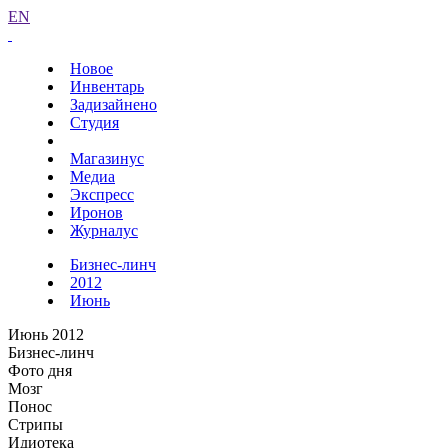
EN
Новое
Инвентарь
Задизайнено
Студия
Магазинус
Медиа
Экспресс
Иронов
Журналус
Бизнес-линч
2012
Июнь
Июнь 2012
Бизнес-линч
Фото дня
Мозг
Понос
Стрипы
Идиотека