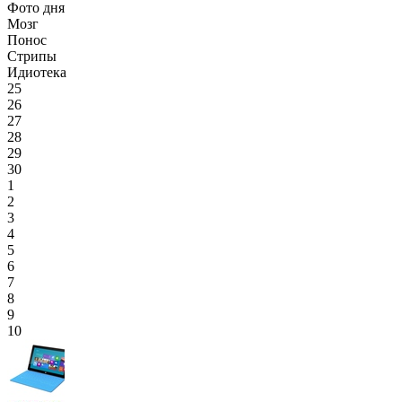
Фото дня
Мозг
Понос
Стрипы
Идиотека
25
26
27
28
29
30
1
2
3
4
5
6
7
8
9
10