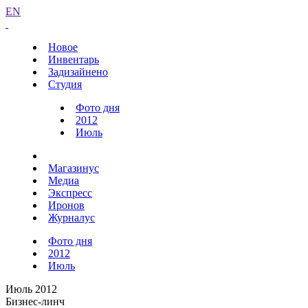
EN
Новое
Инвентарь
Задизайнено
Студия
Фото дня
2012
Июль
Магазинус
Медиа
Экспресс
Иронов
Журналус
Фото дня
2012
Июль
Июль 2012
Бизнес-линч