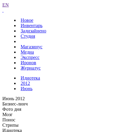
EN
Новое
Инвентарь
Задизайнено
Студия
Магазинус
Медиа
Экспресс
Иронов
Журналус
Идиотека
2012
Июнь
Июнь 2012
Бизнес-линч
Фото дня
Мозг
Понос
Стрипы
Идиотека