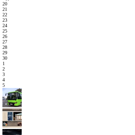
20
21
22
23
24
25
26
27
28
29
30
1
2
3
4
5