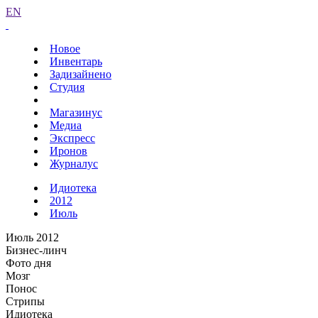
EN
Новое
Инвентарь
Задизайнено
Студия
Магазинус
Медиа
Экспресс
Иронов
Журналус
Идиотека
2012
Июль
Июль 2012
Бизнес-линч
Фото дня
Мозг
Понос
Стрипы
Идиотека