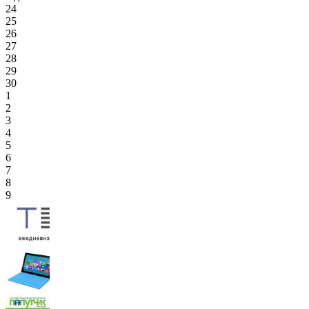
24
25
26
27
28
29
30
1
2
3
4
5
6
7
8
9