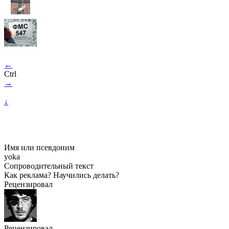
←
Ctrl
→
↓
Имя или псевдоним
yoka
Сопроводительный текст
Как реклама? Научились делать?
Рецензировал
Рецензировал