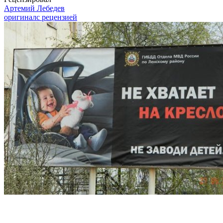
Артемий Лебедев
оригинал
с рецензией