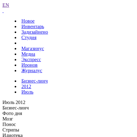
EN
Новое
Инвентарь
Задизайнено
Студия
Магазинус
Медиа
Экспресс
Иронов
Журналус
Бизнес-линч
2012
Июль
Июль 2012
Бизнес-линч
Фото дня
Мозг
Понос
Стрипы
Идиотека