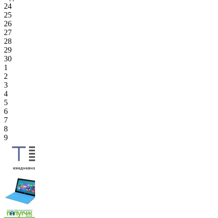
24
25
26
27
28
29
30
1
2
3
4
5
6
7
8
9